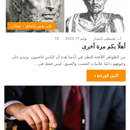
علم نفس وأخلاق - مقالات
أ. د. مصطفى النشار
يوليو 17, 2023
78
أهلًا بكم مرة أخرى
من الظواهر اللافتة للنظر في أيامنا هذه أن الناس غاضبون، وتبدو على
وجوههم دائمًا علامات الغضب والضيق، ليس فقط في…
أكمل القراءة »