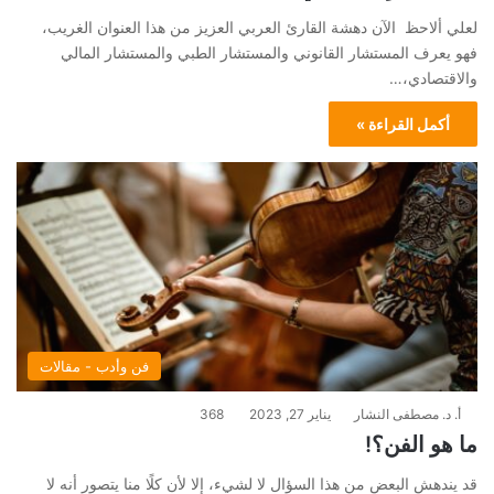
لعلي ألاحظ الآن دهشة القارئ العربي العزيز من هذا العنوان الغريب،
فهو يعرف المستشار القانوني والمستشار الطبي والمستشار المالي
والاقتصادي،…
أكمل القراءة »
فن وأدب - مقالات
أ. د. مصطفى النشار
يناير 27, 2023
368
ما هو الفن؟!
قد يندهش البعض من هذا السؤال لا لشيء، إلا لأن كلًا منا يتصور أنه لا