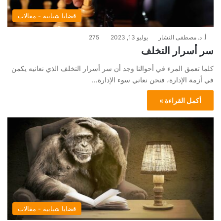
قضايا شبابية - مقالات
أ. د. مصطفى النشار
يوليو 13, 2023
275
سر أسرار التخلف
كلما تعمق المرء في أحوالنا وجد أن سر أسرار التخلف الذي نعانيه يكمن
في أزمة الإدارة، فنحن نعاني سوء الإدارة…
أكمل القراءة »
قضايا شبابية - مقالات