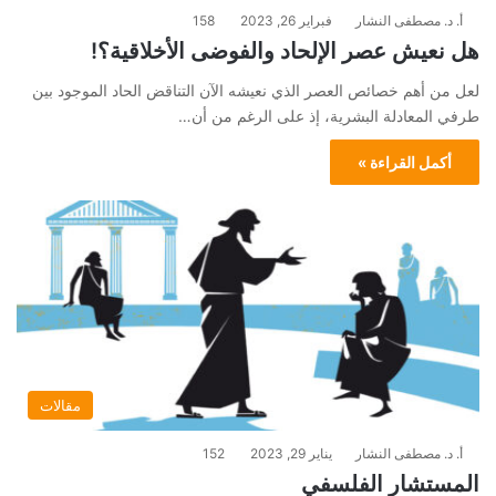
أ. د. مصطفى النشار
فبراير 26, 2023
158
هل نعيش عصر الإلحاد والفوضى الأخلاقية؟!
لعل من أهم خصائص العصر الذي نعيشه الآن التناقض الحاد الموجود بين
طرفي المعادلة البشرية، إذ على الرغم من أن…
أكمل القراءة »
مقالات
أ. د. مصطفى النشار
يناير 29, 2023
152
المستشار الفلسفي