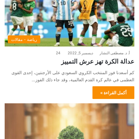
رياضة - مقالات
أ. د. مصطفى النشار
ديسمبر 5, 2022
24
عدالة الكرة تهز عرش التمييز
كم أسعدنا فوز المنتخب الكروي السعودي على الأرجنتين، إحدى القوى
العظمى في عالم كرة القدم العالمية، وقد جاء ذلك الفوز…
أكمل القراءة »