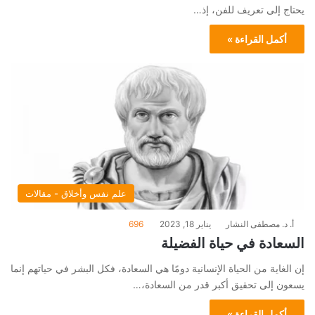
يحتاج إلى تعريف للفن، إذ…
أكمل القراءة »
علم نفس وأخلاق - مقالات
أ. د. مصطفى النشار
يناير 18, 2023
696
السعادة في حياة الفضيلة
إن الغاية من الحياة الإنسانية دومًا هي السعادة، فكل البشر في حياتهم إنما
يسعون إلى تحقيق أكبر قدر من السعادة،…
أكمل القراءة »