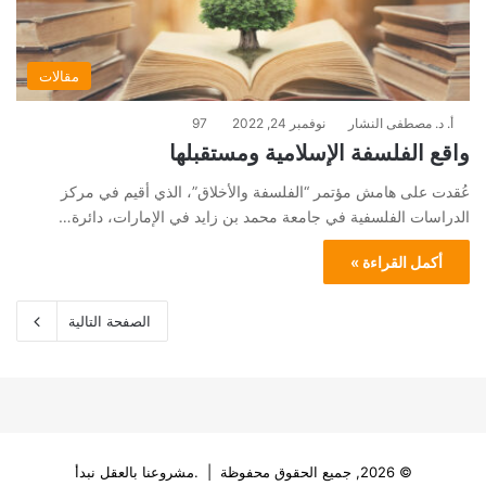
مقالات
أ. د. مصطفى النشار
نوفمبر 24, 2022
97
واقع الفلسفة الإسلامية ومستقبلها
عُقدت على هامش مؤتمر “الفلسفة والأخلاق”، الذي أقيم في مركز
الدراسات الفلسفية في جامعة محمد بن زايد في الإمارات، دائرة…
أكمل القراءة »
الصفحة التالية
© 2026, جميع الحقوق محفوظة | .مشروعنا بالعقل نبدأ