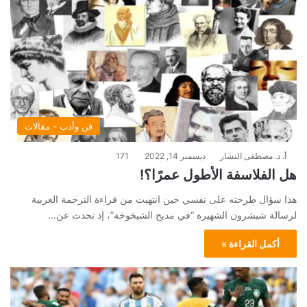
فن وأدب - مقالات
أ. د. مصطفى النشار
ديسمبر 14, 2022
171
هل الفلاسفة الأطول عمرًا؟!
هذا سؤال طرحته على نفسي حين انتهيت من قراءة الترجمة العربية
لرسالة شيشرون الشهيرة “في مديح الشيخوخة”، إذ تحدث عن…
أكمل القراءة »