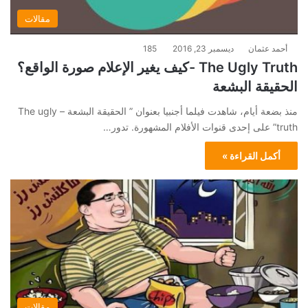
مقالات
أحمد عثمان
ديسمبر 23, 2016
185
The Ugly Truth -كيف يغير الإعلام صورة الواقع؟
الحقيقة البشعة
منذ بضعة أيام، شاهدت فيلما أجنبيا بعنوان ” الحقيقة البشعة – The ugly
truth” على إحدى قنوات الأفلام المشهورة. تدور…
أكمل القراءة »
مقالات