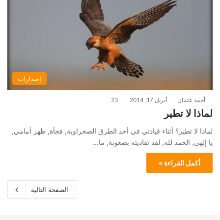
إصدارات
أحمد عثمان
أبريل 17, 2014
23
لماذا لا تطير
لماذا لا تطير؟ أثناء قيادتي في أحد الطرق الصحراوية, فجأة, ظهر أمامي,
يا إلهي, الحمد لله, لقد تفاديته بصعوبة, ما…
أكمل القراءة »
الصفحة التالية