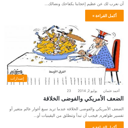
أن نعرب لك عن عظيم إعجابنا بكفاحك ونضالك…
أكمل القراءة »
إصدارات
أحمد عثمان
يوليو 2, 2014
23
الضعف الأمريكي والفوضى الخلاقة
الضعف الأمريكي والفوضى الخلاقة عندما تريد سبغ أغوار عالم متغير أو
تفسير ظواهره, فيجب أن تبدأ وتنطلق من اليقينيات أو…
أكمل القراءة »