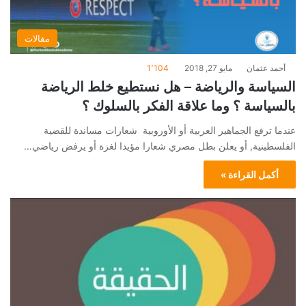
مقالات
أحمد عثمان
مايو 27, 2018
1٬104
السياسة والرياضة – هل نستطيع خلط الرياضة
بالسياسة ؟ وما علاقة الفكر بالسلوك ؟
عندما ترفع الجماهير العربية أو الأوروبية شعارات مساندة للقضية
الفلسطينية, أو يعلن بطل مصري شعارا مؤيدا لغزة أو يرفض رياضي…
أكمل القراءة »