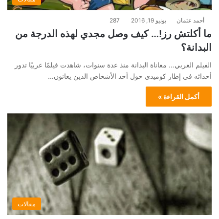
أحمد عثمان
يونيو 19, 2016
287
ما أكلتش رز!… كيف وصل مجدي لهذه الدرجة من
البدانة؟
الفيلم العربي… معاناة البدانة منذ عدة سنوات، شاهدت فيلمًا عربيًا تدور
أحداثه في إطار كوميدي حول أحد الأشخاص الذين يعانون…
أكمل القراءة »
مقالات