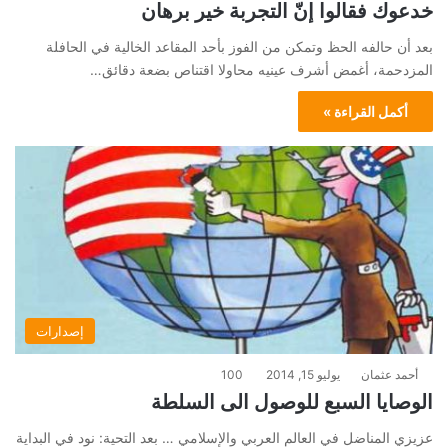
خدعوك فقالوا إنّ التجربة خير برهان
بعد أن حالفه الحظ وتمكن من الفوز بأحد المقاعد الخالية في الحافلة
المزدحمة، أغمض أشرف عينيه محاولا اقتناص بضعة دقائق…
أكمل القراءة »
إصدارات
أحمد عثمان
يوليو 15, 2014
100
الوصايا السبع للوصول الى السلطة
عزيزي المناضل في العالم العربي والإسلامي … بعد التحية: نود في البداية