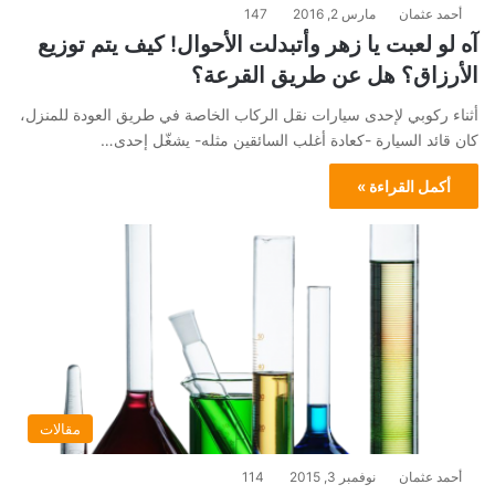
أحمد عثمان
مارس 2, 2016
147
آه لو لعبت يا زهر وأتبدلت الأحوال! كيف يتم توزيع
الأرزاق؟ هل عن طريق القرعة؟
أثناء ركوبي لإحدى سيارات نقل الركاب الخاصة في طريق العودة للمنزل،
كان قائد السيارة -كعادة أغلب السائقين مثله- يشغّل إحدى…
أكمل القراءة »
مقالات
أحمد عثمان
نوفمبر 3, 2015
114