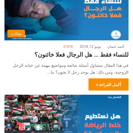
مقالات
أحمد عثمان
يونيو 12, 2019
3٬976
للنساء فقط … هل الرجال فعلا خائنون؟
في هذا المقال سنتناول أسئلة شائعة ومواضيع مهمة عن خيانة الرجل
الزوجية، ومن ذلك: هل يوجد رجل لا يخون؟ ما…
أكمل القراءة »