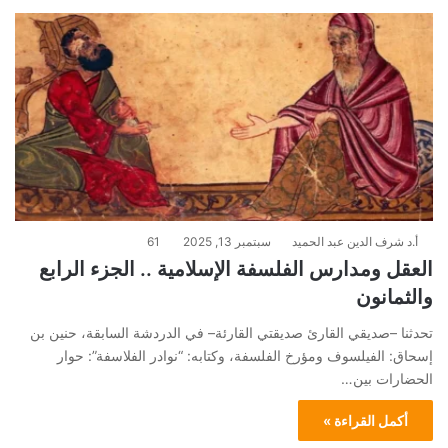
أ.د شرف الدين عبد الحميد
سبتمبر 13, 2025
61
العقل ومدارس الفلسفة الإسلامية .. الجزء الرابع
والثمانون
تحدثنا –صديقي القارئ صديقتي القارئة– في الدردشة السابقة، حنين بن
إسحاق: الفيلسوف ومؤرخ الفلسفة، وكتابه: “نوادر الفلاسفة”: حوار
الحضارات بين…
أكمل القراءة »