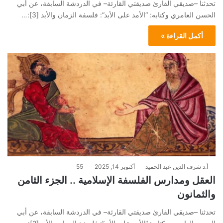
تحدثنا –صديقي القارئ صديقتي القارئة– في الدردشة السابقة، عن أبي
الحسن العامري وكتابه: “الأمد على الأبد”: فلسفة الزمان والأبد [3]:…
أكمل القراءة »
أ.د شرف الدين عبد الحميد
أكتوبر 14, 2025
55
العقل ومدارس الفلسفة الإسلامية .. الجزء الثامن
والثمانون
تحدثنا –صديقي القارئ صديقتي القارئة– في الدردشة السابقة، عن أبي