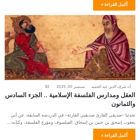
أكمل القراءة »
أ.د شرف الدين عبد الحميد
سبتمبر 30, 2025
92
العقل ومدارس الفلسفة الإسلامية .. الجزء السادس
والثمانون
تحدثنا –صديقي القارئ صديقتي القارئة– في الدردشة السابقة، عن أبي
يعقوب إسحق بن حنين بن إسحاق: الفيلسوف ومؤرخ الفلسفة، وكتابه:…
أكمل القراءة »