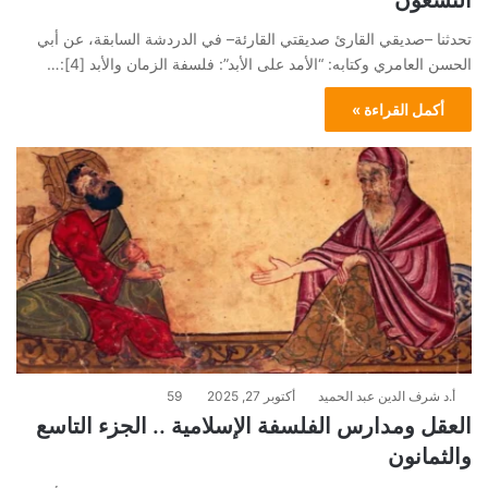
التسعون
تحدثنا –صديقي القارئ صديقتي القارئة– في الدردشة السابقة، عن أبي
الحسن العامري وكتابه: “الأمد على الأبد”: فلسفة الزمان والأبد [4]:…
أكمل القراءة »
أ.د شرف الدين عبد الحميد
أكتوبر 27, 2025
59
العقل ومدارس الفلسفة الإسلامية .. الجزء التاسع
والثمانون