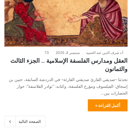
أ.د شرف الدين عبد الحميد
سبتمبر 4, 2025
73
العقل ومدارس الفلسفة الإسلامية .. الجزء الثالث
والثمانون
تحدثنا –صديقي القارئ صديقتي القارئة– في الدردشة السابقة، حنين بن
إسحاق: الفيلسوف ومؤرخ الفلسفة، وكتابه: “نوادر الفلاسفة”: حوار
الحضارات بين…
أكمل القراءة »
الصفحة التالية