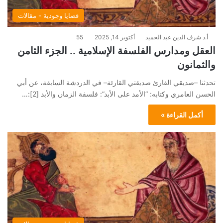
قضايا وجودية - مقالات
أ.د شرف الدين عبد الحميد
أكتوبر 14, 2025
55
العقل ومدارس الفلسفة الإسلامية .. الجزء الثامن
والثمانون
تحدثنا –صديقي القارئ صديقتي القارئة– في الدردشة السابقة، عن أبي
الحسن العامري وكتابه: “الأمد على الأبد”: فلسفة الزمان والأبد [2]:…
أكمل القراءة »