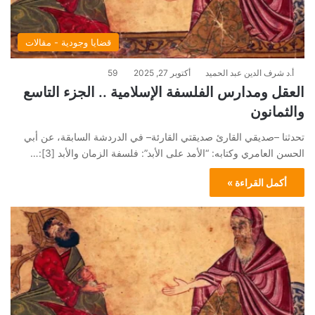
قضايا وجودية - مقالات
أ.د شرف الدين عبد الحميد
أكتوبر 27, 2025
59
العقل ومدارس الفلسفة الإسلامية .. الجزء التاسع
والثمانون
تحدثنا –صديقي القارئ صديقتي القارئة– في الدردشة السابقة، عن أبي
الحسن العامري وكتابه: “الأمد على الأبد”: فلسفة الزمان والأبد [3]:…
أكمل القراءة »