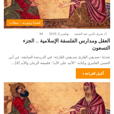
قضايا وجودية - مقالات
أ.د شرف الدين عبد الحميد
نوفمبر 5, 2025
94
العقل ومدارس الفلسفة الإسلامية .. الجزء
التسعون
تحدثنا –صديقي القارئ صديقتي القارئة– في الدردشة السابقة، عن أبي
الحسن العامري وكتابه: “الأمد على الأبد”: فلسفة الزمان والأبد [4]:…
أكمل القراءة »