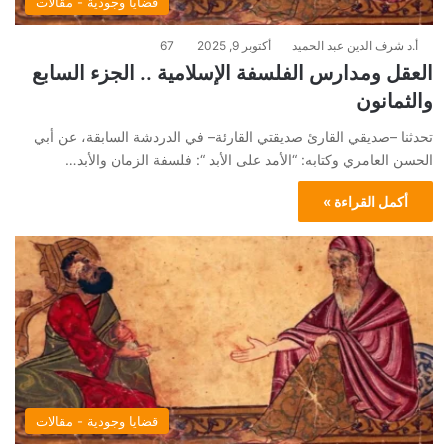
قضايا وجودية - مقالات
أ.د شرف الدين عبد الحميد
أكتوبر 9, 2025
67
العقل ومدارس الفلسفة الإسلامية .. الجزء السابع
والثمانون
تحدثنا –صديقي القارئ صديقتي القارئة– في الدردشة السابقة، عن أبي
الحسن العامري وكتابه: “الأمد على الأبد “: فلسفة الزمان والأبد…
أكمل القراءة »
قضايا وجودية - مقالات