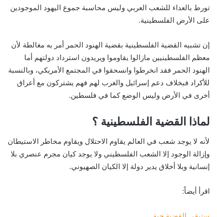
تورط بالعداء للشعب العربي وليس محاسبة جموع اليهود الموجودين
على الأرض الفلسطينية.
إن تشبيه القضية الفلسطينية بقضية الهنود الحمر أمر به مغالطة لأن
معظم الفلسطينيين مازالوا يقاوموا ويريدون استرداد دولتهم أما
الهنود الحمر فقد انخرطوا وانسحقوا في المجتمع الأمريكي، وبالنسبة
للأكراد فبخلاف دعم إسرائيل والغرب لهم فهم يشتركون مع أعراق
أخرى في الأرض وليس الوضع كما في فلسطين.
لماذا القضية الفلسطينية ؟
لأنه لا يوجد شعب في العالم يقاوم الاحتلال ويقاوم مخاطر الاستيطان
وإزالة الوجود إلا الشعب الفلسطيني ولا يوجد كيان مجرم عنصري بلا
إنسانية وبلا أخلاق يدير دولة إلا الكيان الصهيوني.
اقرأ أيضاً:
ستبقى القضية حية