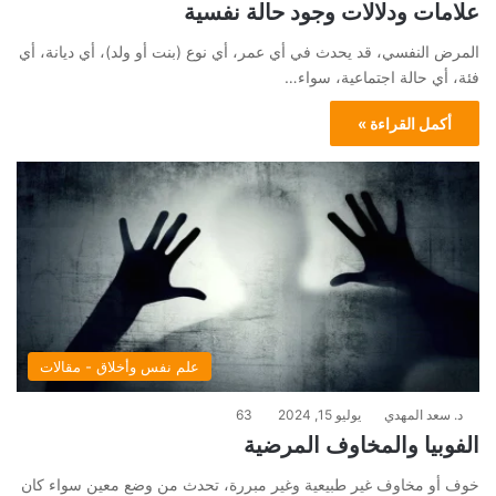
علامات ودلالات وجود حالة نفسية
المرض النفسي، قد يحدث في أي عمر، أي نوع (بنت أو ولد)، أي ديانة، أي
فئة، أي حالة اجتماعية، سواء…
أكمل القراءة »
علم نفس وأخلاق - مقالات
د. سعد المهدي
يوليو 15, 2024
63
الفوبيا والمخاوف المرضية
خوف أو مخاوف غير طبيعية وغير مبررة، تحدث من وضع معين سواء كان