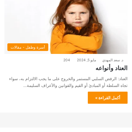
أسرة وطفل - مقالات
د. سعد المهدي
مايو 5, 2024
204
العناد وأنواعه
العناد: الرفض السلبي المستمر والخروج على ما يجب الالتزام به، سواء
تجاه السلطة أو المبادئ أو القيم والقوانين والأعراف السليمة…
أكمل القراءة »