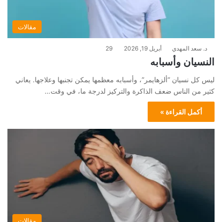
مقالات
د. سعد المهدي
أبريل 19, 2026
29
النسيان وأسبابه
ليس كل نسيان “ألزهايمر”، وأسبابه معظمها يمكن تجنبها وعلاجها. يعاني
كثير من الناس ضعف الذاكرة والتركيز لدرجة ما، في وقت…
أكمل القراءة »
مقالات