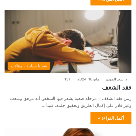
قضايا شبابية - مقالات
د. سعد المهدي
مايو 18, 2024
131
فقد الشغف
زمن فقد الشغف = مرحلة صعبة يشعر فيها الشخص أنه مرهق ومتعب
وغير قادر على إكمال الطريق وتحقيق حلمه، فتبدأ…
أكمل القراءة »