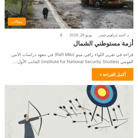
مقالات
د. أحمد إبراهيم خضر
يونيو 29, 2026
8
أزمة مستوطني الشمال
قراءة في تقرير اللواء رافي مينو (Rafi Milo) في معهد دراسات الأمن
القومي (Institute for National Security Studies) الجانب الأول:…
أكمل القراءة »