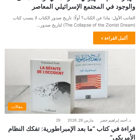
والوجود في المجتمع الإسرائيلي المعاصر
الجانب الأول: ماذا عن الكتاب؟ أولًا: تاريخ صدور الكتاب لا ينسب كتاب
(The Collapse of the Zionist Dream) لتاريخ صدور…
أكمل القراءة »
مقالات
د. أحمد إبراهيم خضر
مارس 26, 2026
29
قراءة في كتاب “ما بعد الإمبراطورية: تفكك النظام
الأمريكي”