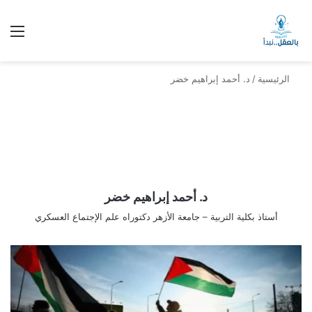
الق
الرئيسية
/
د. أحمد إبراهيم خضر
د. أحمد إبراهيم خضر
أستاذ بكلية التربية – جامعة الأزهر دكتوراه علم الإجتماع العسكري