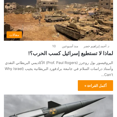
مقالات
د. أحمد إبراهيم خضر
منذ أسبوعين
10
لماذا لا تستطيع إسرائيل كسب الحرب؟!
البروفيسور بول روجرز (Prof. Paul Rogers) الأكاديمي البريطاني النقدي
وأستاذ دراسات السلام في جامعة برادفورد البريطانية يجيب (Why Israel
Can’t…
أكمل القراءة »