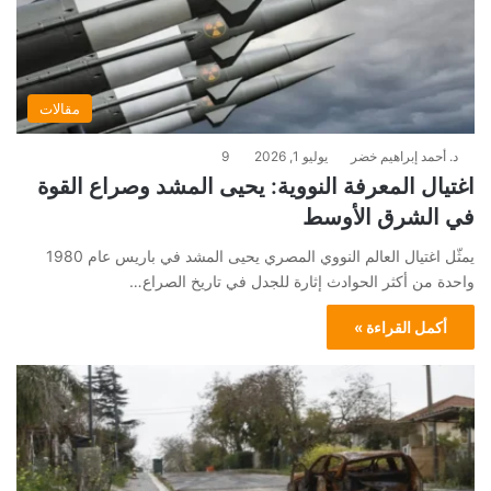
مقالات
د. أحمد إبراهيم خضر
يوليو 1, 2026
9
اغتيال المعرفة النووية: يحيى المشد وصراع القوة
في الشرق الأوسط
يمثّل اغتيال العالم النووي المصري يحيى المشد في باريس عام 1980
واحدة من أكثر الحوادث إثارة للجدل في تاريخ الصراع…
أكمل القراءة »