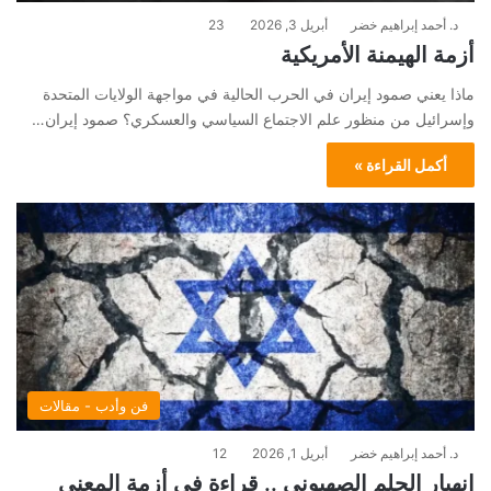
د. أحمد إبراهيم خضر
أبريل 3, 2026
23
أزمة الهيمنة الأمريكية
ماذا يعني صمود إيران في الحرب الحالية في مواجهة الولايات المتحدة
وإسرائيل من منظور علم الاجتماع السياسي والعسكري؟ صمود إيران…
أكمل القراءة »
فن وأدب - مقالات
د. أحمد إبراهيم خضر
أبريل 1, 2026
12
انهيار الحلم الصهيوني .. قراءة في أزمة المعنى