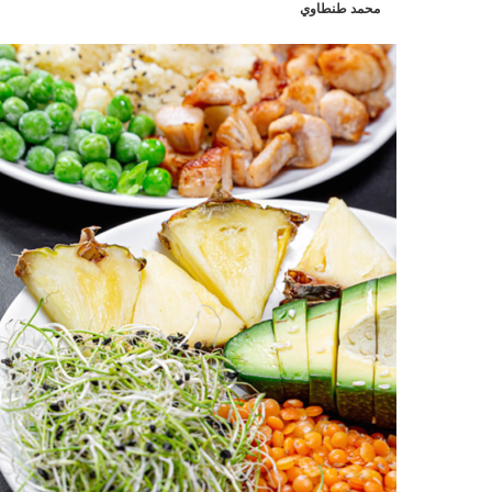
محمد طنطاوي