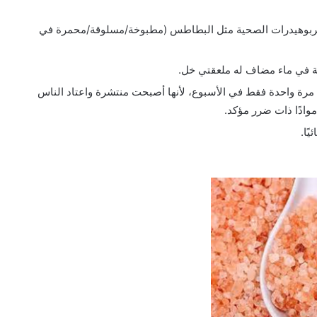
ل الكربوهيدرات الصحية مثل البطاطس (مطبوخة/مسلوقة/محمرة في
عة في ماء مضاف له ملعقتي خل.
 مرة واحدة فقط في الأسبوع، لأنها أصبحت منتشرة واعتاد الناس
وادًا ذات ضرر مؤكد.
ًا.