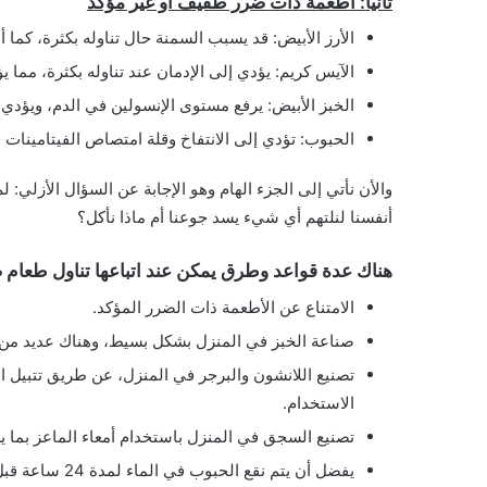
ثانيًا: أطعمة ذات ضرر طفيف أو غير مؤكد
الأرز الأبيض: قد يسبب السمنة حال تناوله بكثرة، كما أن
الآيس كريم: يؤدي إلى الإدمان عند تناوله بكثرة، مما ي
الخبز الأبيض: يرفع مستوى الإنسولين في الدم، ويؤدي 
الحبوب: تؤدي إلى الانتفاخ وقلة امتصاص الفيتامينات ف
والأن نأتي إلى الجزء الهام وهو الإجابة عن السؤال الأزلي: 
أنفسنا لنلتهم أي شيء يسد جوعنا أم ماذا نأكل؟
هناك عدة قواعد وطرق يمكن عند اتباعها تناول طعام ص
الامتناع عن الأطعمة ذات الضرر المؤكد.
صناعة الخبز في المنزل بشكل بسيط، وهناك عديد من 
تصنيع اللانشون والبرجر في المنزل، عن طريق تتبيل 
الاستخدام.
تصنيع السجق في المنزل باستخدام أمعاء الماعز بما يش
يفضل أن يتم نق