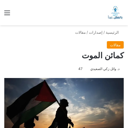
الق
الرئيسية
/
إصدارات
/
مقالات
مقالات
كمائن الموت
د. وائل زكي الصعيدي
47