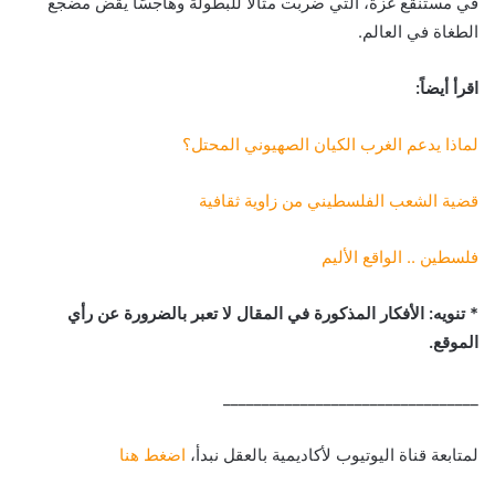
في مستنقع غزة، التي ضربت مثالًا للبطولة وهاجسًا يقض مضجع
الطغاة في العالم.
اقرأ أيضاً:
لماذا يدعم الغرب الكيان الصهيوني المحتل؟
قضية الشعب الفلسطيني من زاوية ثقافية
فلسطين .. الواقع الأليم
* تنويه: الأفكار المذكورة في المقال لا تعبر بالضرورة عن رأي
الموقع.
_________________________________
لمتابعة قناة اليوتيوب لأكاديمية بالعقل نبدأ،
اضغط هنا