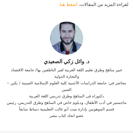
لقراءة المزيد من المقالات،
اضغط هنا
د. وائل زكي الصعيدي
خبير مناهج وطرق تعليم اللغة العربية لغير الناطقين بها/ جامعة الاقتصاد
والتجارة الدولية
محاضر في: جامعة الدراسات الأجنبية كلية العلوم الإسلامية الصينية / بكين –
الصين
دكتوراه فى المناهج وطرق تدريس اللغة العربية
ماجستير في أدب الأطفال، ودبلوم خاص في المناهج وطرق التدريس، رئيس
قسم الموهوبين بإدارة ميت أبو غالب التعليمية دمياط سابقاً
عضو اتحاد كتاب مصر