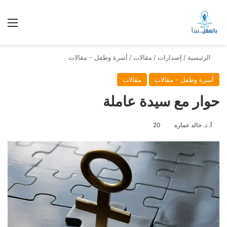
الق
الرئيسية
/
إصدارات
/
مقالات
/
أسرة وطفل - مقالات
أسرة وطفل - مقالات
مقالات
حوار مع سيدة عاملة
أ. د. خالد عماره
20