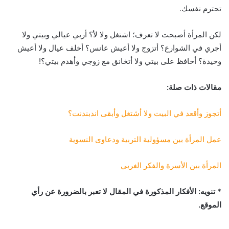
تحترم نفسك.
لكن المرأة أصبحت لا تعرف؛ اشتغل ولا لأ؟ أربي عيالي وبيتي ولا
أجري في الشوارع؟ أتزوج ولا أعيش عانس؟ أخلف عيال ولا أعيش
وحيدة؟ أحافظ على بيتي ولا أتخانق مع زوجي وأهدم بيتي؟!
مقالات ذات صلة:
أتجوز وأقعد في البيت ولا أشتغل وأبقى اندبندنت؟
عمل المرأة بين مسؤولية التربية ودعاوى النسوية
المرأة بين الأسرة والفكر الغربي
* تنويه: الأفكار المذكورة في المقال لا تعبر بالضرورة عن رأي
الموقع.