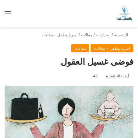
الق
الرئيسية
/
إصدارات
/
مقالات
/
أسرة وطفل - مقالات
أسرة وطفل - مقالات
مقالات
فوضى غسيل العقول
أ. د. خالد عماره
42