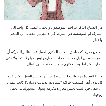
في الصباح الباكر يتزاحم الموظفون والعمال ليصل كل واحد إلى
الشركة أو المؤسسة في الموعد كي لا يتعرض للعقاب من المدير
والإدارة.
الجميع يجري كي يلحق بالعمل المكرر الممل في دهاليز الشركة أو
المؤسسة من أجل خدمة أصحاب العمل، وليس حبًا ولا متعة ولا حتى
إنجازًا. لكن أغلبهم، أو كلهم بسبب الاحتياج إلى المال.
قابلنا السيدة س، قالت لنا السيدة س أنها لا تريد العمل، تكره عذاب
كل يوم، أنها اكتشفت خرافة “سترونج إندبدنت وومان”! كانت تتمنى
أن تبقى في البيت تعيش معززة مكرمة ويتولى مسؤوليات العمل
زوجها.