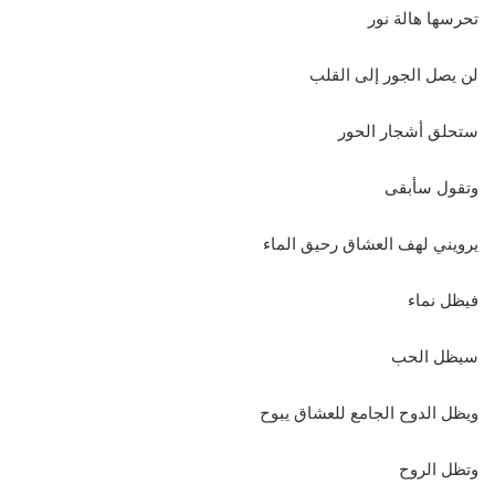
تحرسها هالة نور
لن يصل الجور إلى القلب
ستحلق أشجار الحور
وتقول سأبقى
يرويني لهف العشاق رحيق الماء
فيظل نماء
سيظل الحب
ويظل الدوح الجامع للعشاق يبوح
وتظل الروح