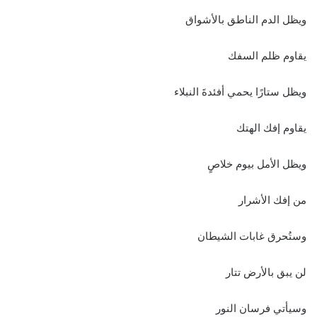
ويظل الدم الناطق بالأشواق
يقاوم ظلم السفك
ويظل ستارًا يحمي أفئدةَ النبلاء
يقاوم إفك الهتك
ويظل الأمل بيوم خلاصٍ
من إفك الأشرار
وستُحرق غابات الشيطان
لن يبق بالأرض تتار
وسيأتي فرسان النور