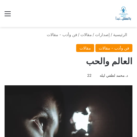
الق
الرئيسية
/
إصدارات
/
مقالات
/
فن وأدب - مقالات
فن وأدب - مقالات
مقالات
العالم والحب
د. محمد لطفي ليله
22