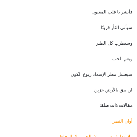
فأبشر يا قلب المغبون
سيأتي الثأر قريبًا
وسيطرب كل الطير
ويعم الحب
سيغسل مطر الإسعاد ربوع الكون
لن يبق بالأرض حزين
مقالات ذات صلة:
أوان النصر
ولا يتعايشون بينهم لا بالحب ولا بالوفاء
!