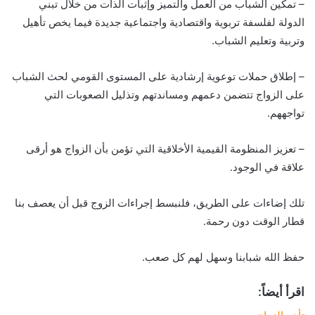
– تمكين الشباب من العمل والتميز وإثبات الذات من خلال تبني
الدولة لفلسفة تربوية واقتصادية واجتماعية جديدة فيما يخص تأهيل
وتربية وتعليم الشباب.
– إطلاق حملات توعوية إرشادية على المستوى القومي لحث الشباب
على الزواج تتضمن دعمهم ومساندتهم وتذليل الصعوبات التي
تواجههم.
– تعزيز المنظومة القيمية الأخلاقية التي تؤمن بأن الزواج هو أرقى
علاقة في الوجود.
تلك إضاءات على الطريق، فلنبسط إجراءات الزوج قبل أن يعصف بنا
قطار الوقت دون رحمة.
حفظ الله شبابنا وسهل لهم كل صعب.
اقرأ أيضاً: