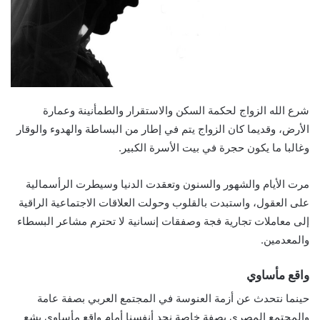
شرع الله الزواج لحكمة السكن والاستقرار والطمأنينة وعمارة
الأرض، وقديما كان الزواج يتم في إطار من البساطة والهدوء والوقار
وغالبا ما يكون حجرة في بيت الأسرة الكبير.
مرت الأيام والشهور والسنون وتعقدت الدنيا وسيطرت الرأسمالية
على العقول، واستبدت بالقلوب وحولت العلاقات الاجتماعية الراقية
إلى معاملات تجارية فجة وصفقات إنسانية لا تحترم مشاعر البسطاء
والمعدمين.
واقع مأساوي
حينما نتحدث عن أزمة العنوسة في المجتمع العربي بصفة عامة
والمجتمع المصري بصفة خاصة نجد أنفسنا أمام واقع مأساوي بشع