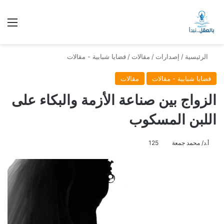
الق
الرئيسية
/
إصدارات
/
مقالات
/
قضايا شبابية - مقالات
قضايا شبابية - مقالات
مقالات
الزواج بين صناعة الأزمة والبكاء على
اللبن المسكوب
أ.د/ محمد جمعة
125