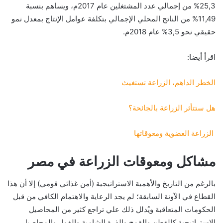
25,3% من إجمالي عدد المشتغلين عام 2017م، ويساهم بنسبة
11,49% من الناتج المحلي الإجمالي بتكلفة عوامل الإنتاج بمعدل نمو
حقيقي نحو 3,5% عام 2018م.
اقرأ أيضا:
الخطر الداهم، الزراعة تستغيث
هل ستتأثر الزراعة بالجائحة؟
الزراعة العضوية ومعوقاتها
مشاكل ومعوقات الزراعة في مصر
بالرغم من التاريخ والأهمية الاستراتيجية (أمن غذائي قومي) إلا أن هذا
القطاع في الآونة السابقة؛ لم يجد الرعاية والاهتمام الكافي من قبل
الحكومات المتعاقبة ويُدلل ذلك علي تراجع كثير من المحاصيل
الاستراتيجية كالقطن والقمح والذرة الشامية والفول والمحاصيل