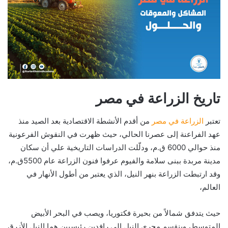
تاريخ الزراعة في مصر
تعتبر
الزراعة في مصر
من أقدم الأنشطة الاقتصادية بعد الصيد منذ
عهد الفراعنة إلى عصرنا الحالي، حيث ظهرت في النقوش الفرعونية
منذ حوالي 6000 ق.م، ودلّلت الدراسات التاريخية علي أن سكان
مدينة مربدة ببنى سلامة والفيوم عرفوا فنون الزراعة عام 5500ق.م،
وقد ارتبطت الزراعة بنهر النيل، الذي يعتبر من أطول الأنهار في
العالم،
حيث يتدفق شمالاً من بحيرة فكتوريا، ويصب في البحر الأبيض
المتوسط، وينقسم مجري النيل إلى رافدين رئيسيين هما النيل الأزرق