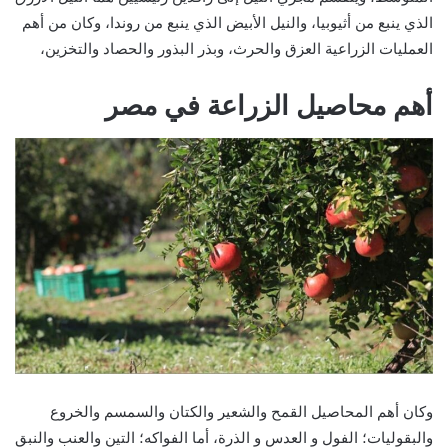
الذي ينبع من أثيوبيا، والنيل الأبيض الذي ينبع من روندا، وكان من أهم
العمليات الزراعية العزق والحرث، وبذر البذور والحصاد والتخزين،
أهم محاصيل الزراعة في مصر
وكان أهم المحاصيل القمح والشعير والكتان والسمسم والخروع
والبقوليات؛ الفول و العدس و الذرة، أما الفواكه؛ التين والعنب والنبق