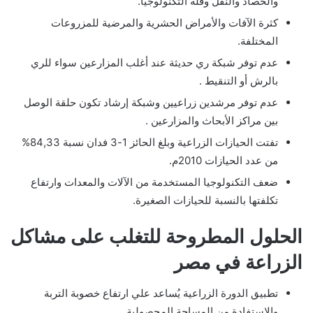
والحصاد والنقل وقلة التكنولوجيا.
كثرة الآفات والأمراض الحشرية والمرضية للمزروعات
المختلفة.
عدم توفر شبكة ري حديثة عند أغلب المزارعين سواء للري
بالرش أو التنقيط .
عدم توفر مرشدين زراعيين وشبكة إرشاد تكون حلقة الوصل
بين مراكز الأبحاث والمزارعين .
تفتت الحيازات الزراعية وبلغ الحائز 1-3 فدان نسبة 84,33%
من عدد الحيازات 2010م.
ضعف التكنولوجيا المستخدمة من الآلات والمعدات وارتفاع
تكلفتها بالنسبة للحيازات الصغيرة.
الحلول المطروحة للتغلب على مشاكل
الزراعة في مصر
تطبيق الدورة الزراعية يُساعد علي ارتفاع خصوبة التربة
والاستفادة من المساحة المحصولية.