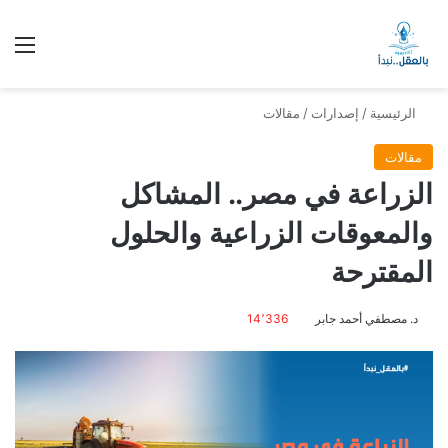
الق
الرئيسية
/
إصدارات
/
مقالات
مقالات
الزراعة في مصر.. المشاكل
والمعوقات الزراعية والحلول
المقترحة
د. مصطفي أحمد جابر
14٬336