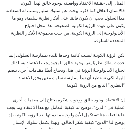
المثال إلى حقيقة الاعتقاد وواقعيته بوجود خالق لهذا الكون،
فالإنسان العاقل كما ذكرنا يبحث عن سلوك سليم يسبب له السعادة،
هذا السلوك يجب أن يكون قائمًا على أفكار نظرية سليمة، وهو ما
يكون على عهدة الرؤية الكونية الصحيحة، هذا محل احتياج
الأيديولوجية إلى الرؤية الكونية، من حيث مجموعة الأفكار النظرية
المحددة للسلوك.
لكن الرؤية الكونية ليست كافية وحدها للبدء بممارسة السلوك، إنما
حددت إطارًا نظريًا يقر بوجود خالق للوجود يجب الاعتقاد به، لذلك
تحتاج الأيديولوجيةُ الرؤيةَ في هذا، وتحتاج أيضًا مقدمات أخرى تنضم
إليها، لكي تستطيع أن تبدأ ممارسة سلوك معين وفق الاعتقاد
“النظري” النابع من الرؤية الكونية.
إن الاعتقاد بوجود خالق ووجوب شكره يحتاج إلى مقدمات أخرى
عملية في “الدين”، توضح لنا كيفية التعامل مع هذا الاعتقاد وما يجب
علينا فعله، هنا تستكمل الأيديولوجية مقدماتها بعد الرؤية الكونية، إذ
يوضح لنا “الدين” كيفية شكر الخالق، وبهذا يكتمل سلوك الإنسان