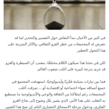
في كثير من الأحيان نبدأ النقاش حول التفسير والتحذير لما قد
تتعرض له المجتمعات من خطر الغزو الثقافي، والآثار المترتبة على
هذا التحول الخطير.
لكن في بحثنا هذا سيكون الكلام مختلفًا، بمعنى: أن السيطرة والغزو
قد جرى بدرجة كبيرة على أغلب شعوب العالم.
فما بين تيارات متباينة فكريًا وأيديولوجيًا، استهدفت المجتمع في
جميع أنساقه سواء اجتماعية أو اقتصادية أو…، تمزقت أغلب
المجتمعات رغم امتلاكنا من الثقافة والوعي والأيديولوجية ما نستطيع
به التغلب على هذا الأمر، الذي يشير بكل وضوح إلى نجاح الغزو
الفكري، ودخول مرحلة الانسحاق الحضاري التام، إن صح هذا التعبير.