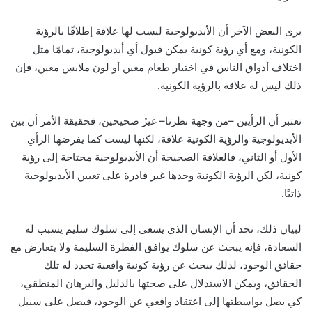
يرى البعض الآخر أن الأيديولوجية ليست لها علاقة إطلاقًا بالرؤية
الكونية، ومع أي رؤية كونية يمكن قبول أي أيديولوجية، تمامًا مثل
اختلاف أذواق الناس في اختيار طعام معين أو لون ملابس معين، فإن
ذلك ليس له علاقة بالرؤية الكونية.
نعتبر أن الرأيين –من وجهة نظرنا– غيرُ صحيحين، فحقيقة الأمر أن بين
الأيديولوجية والرؤية الكونية علاقة، لكنها ليست كما يفرضها الرأي
الأول أو الثاني، فالعلاقة الصحيحة أن الأيديولوجية محتاجة إلى رؤية
كونية، لكن الرؤية الكونية وحدها غير قادرة على تعيين الأيديولوجية
ذاتيًا.
لبيان ذلك، نجد أن الإنسان الذي يسعى إلى سلوك سليم يسبب له
السعادة، فإنه يبحث عن سلوك يوافق الفطرة السليمة ولا يتعارض مع
حقائق الوجود، لذلك يبحث عن رؤية كونية واقعية تحدد له تلك
الحقائق، ويمكن الاستدلال على صحتها بالدليل والبرهان المنطقي،
كي يصل بواسطتها إلى اعتقاد واقعي عن الوجود، فيصل على سبيل