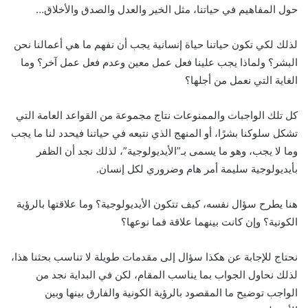
حول المفاهيم في حياتنا، مثل الخير والعدل والصدق والأخلاق…
لذلك لكي تكون حياتنا حياة إنسانية يجب أن نفهم ما هي أعمالنا نحن
البشر؟ ولماذا يجب علينا فعل عمل معين وعدم فعل عمل آخر؟ وما
الغاية التي نعمل من أجلها؟
كل تلك الواجبات والممنوعات نتاج مجموعة من القواعد العامة التي
تشكل سلوكنا بشرًا، أو المنهج الذي نتبعه في حياتنا فيحدد لنا ما يجب
وما لا يجب، وهو ما يسمى بـ”الأيديولوجية”، لذلك نجد أن الظفر
بأيديولوجية سليمة أمر هام وضروري لكل إنسان.
هنا يطرح سؤال نفسه، كيف تتكون الأيديولوجية؟ وما علاقتها بالرؤية
الكونية؟ وإن كانت بينهما علاقة فما نوعها؟
نحتاج للإجابة عن هكذا سؤال إلى مقدمات طويلة لا تناسب بحثنا هذا،
لذلك نحاول الجواب بما يناسب المقام، لكن في البداية نجد من
الواجب توضيح ما المقصود بالرؤية الكونية والفارق بينها وبين