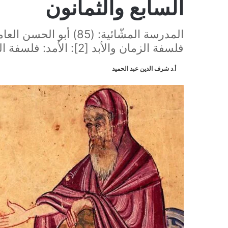
السابع والثمانون
المدرسة المشّائية: (85)
فلسفة الزمان والأبد [2]: الأمد: فلسفة الزمان المتناهي ونظرية المعرفة
أ.د شرف الدين عبد الحميد