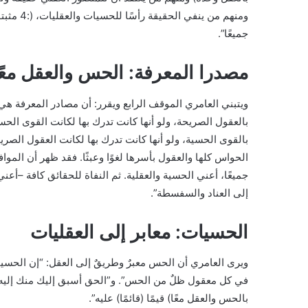
ومنهم من
جميعًا”.
مصدرا المعرفة: الحس والعقل معًا
ويتبني العامري الموقف الرابع ويقرر: أن مصادر المعرفة هي
بالعقول الصريحة، ولو أنها كانت تدرك بها لكانت القوى الحسية ف
بالقوى الحسية، ولو أنها كانت تدرك بها لكانت العقول الصريحة 
الحواس كلها والعقول بأسرها لغوًا وعبثًا. فقد ظهر أن المو
جميعًا، أعني الحسية والعقلية. ثم النفاة للحقائق كافة –أع
إلى العناد والسفسطة”.
الحسيات: معابر إلى العقليات
ويرى العامري أن الحس معبرٌ وطريقٌ إلى العقل: “إن الح
في كل معقول ظلٌ من الحس”. و”الحق أسبق إليك منك إليه”. و
بالحس والعقل معًا) قيمًا (قائمًا) عليه”.