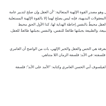
هو مصدر القوة الإلهية المتعالية: “أن العقل وإن صلح لتدبير عامة
قولات البديهية، فإنه ليس يصلح لهما إلا بالقوة الإلهية المستعلية
والعقل محيطٌ بالنفس إحاطة الهداية لها، كذا الأول الحق محيط
لطبيعة، والطبيعة بجبلتها طائعةٌ للنفس، والنفس بجبلتها طائعةٌ للعقل،
ر المعرفة هي الحس والعقل والخبر الإلهي، بات من الواضح أن العامري
لسفته: في الأبد: فلسفة الزمان اللا متناهي.
الفيلسوف أبي الحسن العامري وكتابه: “الأمد على الأبد”: فلسفة