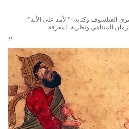
 أبو الحسن العامري الفيلسوف وكتابه: "الأمد على الأبد":
67