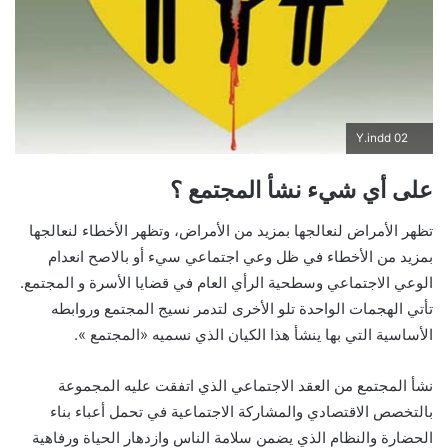
02 Y.indd
على أي شيء نشأ المجتمع ؟
تظهر الأمراض لنعالجها بمزيد من الأمراض، وتظهر الأخطاء لنعالجها
بمزيد من الأخطاء في ظل وعي اجتماعي سيء أو بالاصح انعدام
الوعي الاجتماعي وسطحية الرأي العام في قضايا الأسرة و المجتمع.
تأتي الهجمات الواحدة تلو الأخرى لتدمر نسيج المجتمع وروابطه
الأساسية التي بها ينشأ هذا الكيان الذي نسميه «المجتمع ».
نشأ المجتمع من العقد الاجتماعي الذي اتفقت عليه المجموعة
بالتخصص الاقتصادي والمشاركة الاجتماعية في تحمل أعباء بناء
الحضارة والنظام الذي يضمن سلامة الناس وازدهار الحياة ورفاهية