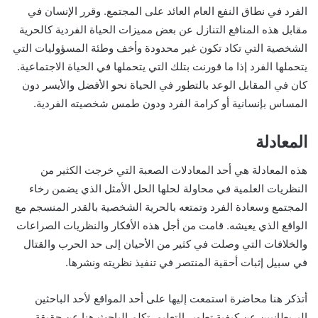
الفرد في نطاق النفع العام العائد على المجتمع. وقرر الإنسان في
مقابل هذه المنافع التنازل عن بعض مميزات الحياة الفردية كالحرية
الشخصية التي تكاد تكون غير محدودة وأخف وطئة المسؤوليات التي
يتحملها الفرد إذا ما قورنت بتلك التي يتحملها في الحياة الاجتماعية.
كان في المقابل الوعد بالتطور في الحياة نحو الأفضل والأيسر دون
المساس بإنسانية أو كرامة الفرد ودون طمس شخصيته الفردية.
المعادلة
هذه المعادلة هي أحد المعادلات الصعبة التي خرجت الكثير من
النظريات العلمية في محاولة لحلها الحل الأمثل الذي يضمن رخاء
المجتمع وسعادة الفرد وتمتعه بالحرية الشخصية بالقدر المنسجم مع
الواقع الذي يعيشه. قامت من أجل هذه الأفكار والنظريات الصراعات
والخلافات التي وصلت في كثير من الأحيان إلى حد الحرب والقتال
في سبيل إثبات أحقية المنتصر في تنفيذ نظريته ونشرها.
أتذكر هنا محاضرة استمعت إليها على أحد المواقع لأحد الباحثين
البريطانيين عن كيفية تطوير التعليم. تكلم الباحث هنا عن حقيقة