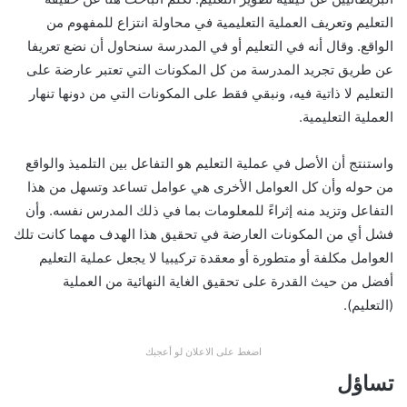
التعليم وتعريف العملية التعليمية في محاولة انتزاع للمفهوم من
الواقع. وقال أنه في التعليم أو في المدرسة سنحاول أن نضع تعريفا
عن طريق تجريد المدرسة من كل المكونات التي تعتبر عارضة على
التعليم لا ذاتية فيه، ونبقي فقط على المكونات التي من دونها تنهار
العملية التعليمية.
واستنتج أن الأصل في عملية التعليم هو التفاعل بين التلميذ والواقع
من حوله وأن كل العوامل الأخرى هي عوامل تساعد وتسهل من هذا
التفاعل وتزيد منه إثراءً للمعلومات بما في ذلك المدرس نفسه. وأن
فشل أي من المكونات العارضة في تحقيق هذا الهدف مهما كانت تلك
العوامل مكلفة أو متطورة أو معقدة تركيبيا لا يجعل عملية التعليم
أفضل من حيث القدرة على تحقيق الغاية النهائية من العملية
(التعليم).
اضغط على الاعلان لو أعجبك
تساؤل