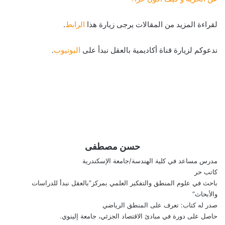
لقراءة المزيد من المقالات يرجى زيارة هذا
الرابط
.
ندعوكم لزيارة قناة أكاديمية بالعقل نبدأ على
اليوتيوب
.
حسن مصطفى
مدرس مساعد في كلية الهندسة/جامعة الإسكندرية
كاتب حر
باحث في علوم المنطق والتفكير العلمي بمركز”بالعقل نبدأ للدراسات
والأبحاث”
صدر له كتاب: تعرف على المنطق الرياضي
حاصل على دورة في مبادئ الاقتصاد الجزئي، جامعة إلينوي.