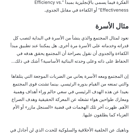
الفكرة فيما يسمى بالإنجليزية بمبدأ “Efficiency vs.
Effectiveness” أو الكفاءة في مقابل الجدوى.
مثال الأسرة
نعود لمثال المجتمع والذي ينشأ من الأسرة في البداية لتصب كل
قدراته وخدماته على الأسرة مرة أخرى. هل يمكننا عند تطبيق مبدأ
الكفاءة والجدوى أن نقول بصراحة أن المجتمع يحقق هدفه في
الحفاظ على ذاته وعلى وحدته البنائية الأساسية؟ أشك في ذلك…
إن المجتمع ومعه الأسرة يعاني من الضربات الموجعة التي يتلقاها
والتي تمنعه من القيام بدوره الرئيسي. بينما تشتت قوى المجتمع
بعيدا عن هذه الهدف الرئيسي في سعي حالم وراء أهداف وهمية
ومعارك طواحين هواء تشغله عن المعركة الحقيقية وهدف الصراع
الأهم. ظهرت آخر تلك الهجمات في قضية «السنجل مازر» أو الأم
العزباء كما يطلقون عليها.
وناهيك عن الخلفية الأخلاقية والسلوكية للحدث الذي لن أجادل في