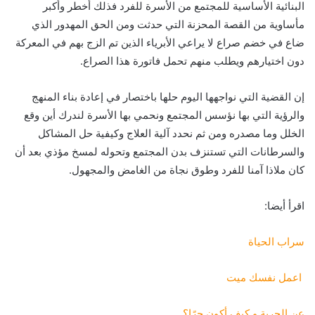
البنائية الأساسية للمجتمع من الأسرة للفرد فذلك أخطر وأكبر
مأساوية من القصة المحزنة التي حدثت ومن الحق المهدور الذي
ضاع في خضم صراع لا يراعي الأبرياء الذين تم الزج بهم في المعركة
دون اختيارهم ويطلب منهم تحمل فاتورة هذا الصراع.
إن القضية التي نواجهها اليوم حلها باختصار في إعادة بناء المنهج
والرؤية التي بها نؤسس المجتمع ونحمي بها الأسرة لندرك أين وقع
الخلل وما مصدره ومن ثم نحدد آلية العلاج وكيفية حل المشاكل
والسرطانات التي تستنزف بدن المجتمع وتحوله لمسخ مؤذي بعد أن
كان ملاذا آمنا للفرد وطوق نجاة من الغامض والمجهول.
اقرأ أيضا:
سراب الحياة
اعمل نفسك ميت
عن الحرية و كيف أكون حرًا؟