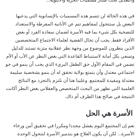
في هذه الحالة لن تتسم هذه المسميات بالإنسانوية التي يدعيها
البعض بل ستتحول لمفاهيم تنم عن الأنانية المفرطة والاستعداد
للتضحية بكل شيء بما فيه الأسرة لضمان سعادة الفرد أو بعض
الأفراد فقط. يجب أن تحال القضية لعلماء الاجتماع المتخصصين
الذين ينظرون للموضوع من وجهة نظر عقلانية متزنة تستند للدليل
وتسعى بكل أمانة لاستنباط القاعدة التي بغض النظر عن الأب أو الأم
تضمن في المقام الأول حق الطفل البريء الذي يجب أن ينمو في جو
اجتماعي معتدل وأن يتمتع بولاية تحقق له أن ينمو بشخصية سليمة
معتدلة ومفيدة للمجتمع. وعلينا هنا أن نلتزم بالتجرد مع النتائج
العلمية التي تظهر من البحث المتخصص والعقلاني بغض النظر أكانت
النتيجة في صالح هذا الطرف أم ذاك.
الأسرة هي الحل
نعم إن المجتمع اليوم يفشل مجددا ومكررا في تحقيق أمن ورخاء
الأسرة… لكن أن يكون العلاج هو بتدمير الأسرة لتتحول الوحدة