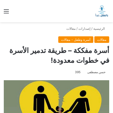
الق
الرئيسية
/
إصدارات
/
مقالات
مقالات
أسرة وطفل - مقالات
أسرة مفككة – طريقة تدمير الأسرة
في خطوات معدودة!
حسن مصطفى
395