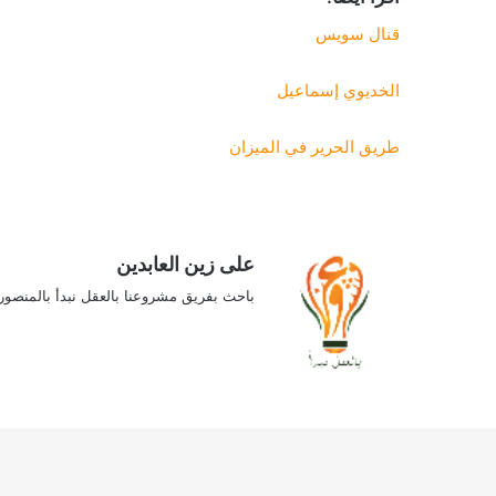
قنال سويس
الخديوي إسماعيل
طريق الحرير في الميزان
على زين العابدين
باحث بفريق مشروعنا بالعقل نبدأ بالمنصور