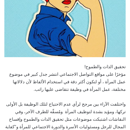
تحقيق الذات والطموح!
مؤخرًا على مواقع التواصل الاجتماعي انتشر جدل كبير في موضوع
عمل المرأة ، أو لنكون أكثر دقة في استخدام الألفاظ لأن دلالاتها
مختلفة، عمل المرأة في وظيفة تتقاضى عليها راتب.
واختلفت الآراء بين مرجح لرأي عدم الاحتياج لتلك الوظيفة بل الأولى
تركها، ومؤيد بشدة لتوظيف المرأة ومُسفِّه للطرف الآخر، وفي
النقاشات اشتبكت موضوعات مثل تحقيق الذات والطموح وإفساح
المجال للرجل ومسئوليات الأسرة والدورة الاجتماعي للمرأة و”كفاية