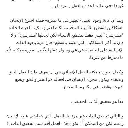
غيرها -في عالمنا هذا- بالعقل وشرفها به.
وبما أن غاية وجود الشيء تظهر في ما يميزه- فمثلا اخترع الإنسان
السكاكين لتقطيع الأشياء المختلفة لكنه اخترع سكينا ناحيته الحادة
“مشرشرة” ليس فقط لتقطيع الأشياء لكن لجعلها”مشرشرة” وإلا
فإن ما أكثر السكاكين التي تقوم بالقطع- فإن غاية وجود الذات
الإنسانية على الحقيقة هي في وصول عقلها لأكمل صورة ممكنة لأنه
ما يميزها عن غيرها.
وأكمل صورة ممكنة للعقل الإنساني هي أن يعرف ذلك العقل الحق
ويعتقده ويكون محرك الإنسان في أفعاله هو الخير والحق ويضع
شهوته وغضبه في مكانهما الصحيح.
هذا هو تحقيق الذات الحقيقي.
وبالتالي تحقيق الذات غير مرتبط بالعمل الذي يتقاضى عليه الإنسان
راتب، لكن من الممكن أن يكون هذا العمل أحد سبل تحقيق الذات إذا