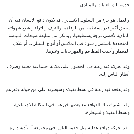
خدمة تلك الغايات والمبادئ.
والعمل هو جزء من السلوك الإنساني، قد يكون دافع الإنسان فيه أن
يحقق أكبر قدر يستطيعه من الرفاهية والترف والثراء ويشبع شهواته
المادية لأقصى درجة يستطيعها، ويتمكن من متابعة صيحات الموضة
المتجددة باستمرار سواء في الملابس أو أنواع السيارات أو شكل
المعمار وأحدث المطاعم والمهرجانات وغيرها.
وقد يحركه فيه رغبة في الحصول على مكانة اجتماعية معينة وصرف
أنظار الناس إليه.
وقد يدفعه فيه رغبة في بسط نفوذه وسيطرته على من حوله وقهرهم.
وقد تشترك تلك الدوافع مع بعضها فيرغب في المكانة الاجتماعية
وبسط النفوذ والسيطرة.
وقد تحركه دوافع عقلية مثل خدمة الناس في مجتمعه أو تأدية دوره