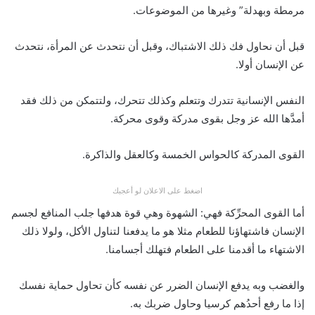
مرمطة وبهدلة” وغيرها من الموضوعات.
قبل أن نحاول فك ذلك الاشتباك، وقبل أن نتحدث عن المرأة، نتحدث
عن الإنسان أولا.
النفس الإنسانية تتدرك وتتعلم وكذلك تتحرك، ولتتمكن من ذلك فقد
أمدَّها الله عز وجل بقوى مدركة وقوى محركة.
القوى المدركة كالحواس الخمسة وكالعقل والذاكرة.
اضغط على الاعلان لو أعجبك
أما القوى المحرِّكة فهي: الشهوة وهي قوة هدفها جلب المنافع لجسم
الإنسان فاشتهاؤنا للطعام مثلا هو ما يدفعنا لتناول الأكل، ولولا ذلك
الاشتهاء ما أقدمنا على الطعام فتهلك أجسامنا.
والغضب وبه يدفع الإنسان الضرر عن نفسه كأن تحاول حماية نفسك
إذا ما رفع أحدُهم كرسيا وحاول ضربك به.