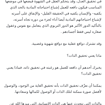
في تحقيق العدل، وقد يتحكم العقل في الشهوة فيضعها في موضعها
المناسب فيكون دافعه للعمل إشباع احتياجاته المادية بالحد الذي
يكفيه- والإنسان يكفيه في الحقيقة القليل- والإنفاق على أسرته
لإشباع احتياجاتهم المادية أيضا آداء لجزء من دوره تجاه أسرته،
بالتأكيد الدور الأكبر هو الدور التربوي الذي يتعامل مع نفوس وعقول
صغاره ليس فقط أجسادهم .
وقد تشترك دوافع عقلية مع دوافع شهوية وغضبية.
ماذا يعني تحقيق الذات؟
يخبرك أحدهم أن دافعه للعمل هو رغبته في تحقيق ذاته، فماذا يعني
تحقيق الذات؟
يمكننا أن نعرِّف تحقيق الذات بأنه تحقيق الغاية من الوجود، والوصول
لأفضل صورة ممكنة لتلك الذات أو الوصول لكمالها وسعادتها.
والذات التي نتحدث عنها هي الذات الإنسانية، التي ميزها الله عن