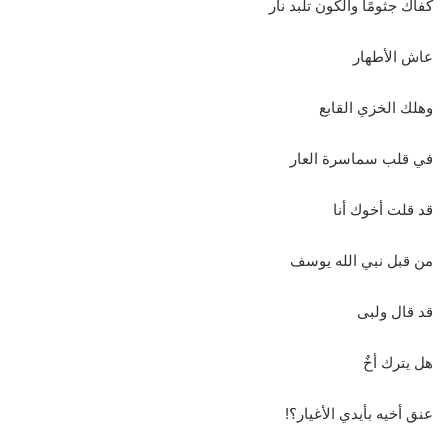
كفاك جثومًا والكون تلبد نار
عاش الأطهار
وهلك الخزي القابع
في قلب سماسرة العار
قد قلت أخوك أنا
من قبل نبي الله يوسف
قد قال ولبى
هل يترك أخٌ
عنق أخيه بأيدي الأغيار؟!