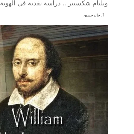
ويليام شكسبير .. دراسة نقدية في الهوية 
أ . خالد حسين