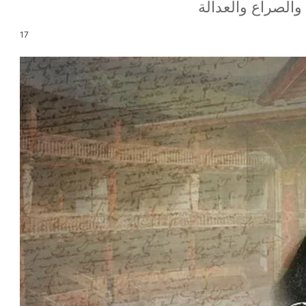
والصراع والعدالة
17