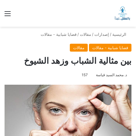
الق
الرئيسية
/
إصدارات
/
مقالات
/
قضايا شبابية - مقالات
قضايا شبابية - مقالات
مقالات
بين مثالية الشباب وزهد الشيوخ
د. محمد السيد قياسة
157