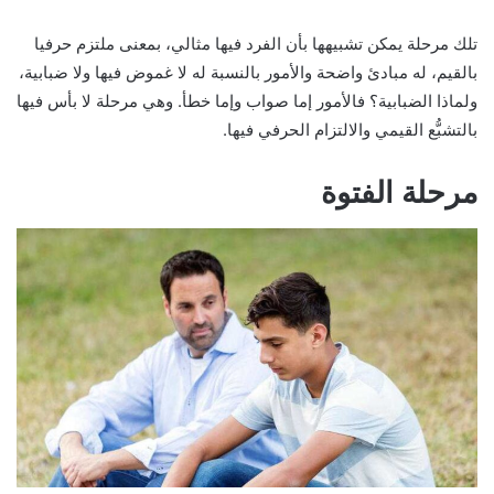
تلك مرحلة يمكن تشبيهها بأن الفرد فيها مثالي، بمعنى ملتزم حرفيا
بالقيم، له مبادئ واضحة والأمور بالنسبة له لا غموض فيها ولا ضبابية،
ولماذا الضبابية؟ فالأمور إما صواب وإما خطأ. وهي مرحلة لا بأس فيها
بالتشبُّع القيمي والالتزام الحرفي فيها.
مرحلة الفتوة