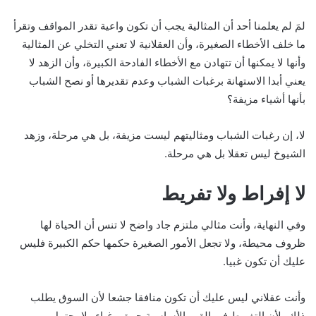
لمَ لم يعلمنا أحد أن المثالية يجب أن تكون واعية تقدر المواقف وتقرأ
ما خلف الأخطاء الصغيرة، وأن العقلانية لا تعني التخلي عن المثالية
وأنها لا يمكنها أن تتهادن مع الأخطاء الفادحة الكبيرة، وأن الزهد لا
يعني أبدا الاستهانة برغبات الشباب وعدم تقديرها أو نصح الشباب
بأنها أشياء مزيفة؟
لا، إن رغبات الشباب ومثاليتهم ليست مزيفة، بل هي مرحلة، وزهد
الشيوخ ليس تعقلا بل هي مرحلة.
لا إفراط ولا تفريط
وفي النهاية، وأنت مثالي ملتزم جاد واضح لا تنس أن الحياة لها
ظروف محيطة، ولا تجعل الأمور الصغيرة حكمها حكم الكبيرة فليس
عليك أن تكون غبيا.
وأنت عقلاني ليس عليك أن تكون منافقا جشعا لأن السوق يطلب
ذلك، لأن التفريط في القيم الأساسية حمق وغباء ولا يحتمل