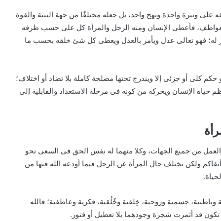
 على وتيرة واحدة ونهج واحد، بل جعله مختلفًا من جهة البنية والقوة
والعواطف، فأعطى الإنسان ومنه الرجل والمرأة كل على حسب ظرفه
ر له؛ فهو تعالى عدل ويأمر بالعدل ويعطى كل شئ خلقه بحسب ما
حكم كلى أو جزئى إلا ويندرج تحتها مصلحة كاملة بلا تضاد أو اختلاف؛
يُنظم حياة الإنسان ويحركه من كونه فى مرحلة الاستعداد والقابلية إلى
رأة
ة والعمل من جميع الجهات، وكلا منهما له نفس الحق فى السعى نحو
أتقاكم ولكن يختلف حال المرأة عن الرجل فيما أودعه الله فيها من
حياة.
اطنية، جسمية وروحية، خِلقية وخُلُقية، فكرية وعاطفية؛ فالله
تكون قد أثمرت شجرة وجودهما بلا تعطيل أو فتور.