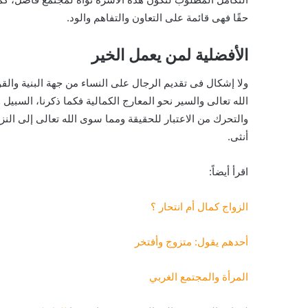
حقًا فهى قائمة على التعاون والتفاهم والود.
الأفضلية لمن يعمل الخير
ولا إشكال فى تقديم الرجال على النساء من جهة البنية والقوة
الله تعالى والسير نحو المعارج الكمالية فكما ذكرنا، السبي
والتحرك من الاعتبار للحقيقة ومما سوى الله تعالى إلى ال
أنثى.
اقرأ أيضاً:
الزواج كمال أم انتحار ؟
أحدهم يقول: متزوج وأفتخر
المرأة والمجتمع الغربي