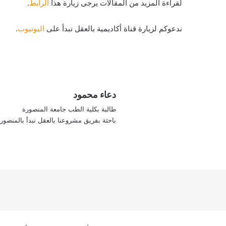
لقراءة المزيد من المقالات يرجى زيارة هذا
الرابط
.
ندعوكم لزيارة قناة أكاديمية بالعقل نبدأ على
اليوتيوب
.
دعاء محمود
طالبة بكلية الطب جامعة المنصورة
باحثة بفريق مشروعنا بالعقل نبدأ بالمنصور
في
‫X
سب
وك