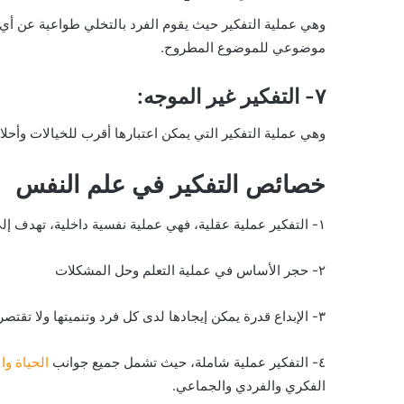
وهي عملية التفكير حيث يقوم الفرد بالتخلي طواعية عن أي 
موضوعي للموضوع المطروح.
٧- التفكير غير الموجه:
وهي عملية التفكير التي يمكن اعتبارها أقرب للخيالات وأحلا
خصائص التفكير في علم النفس
١- التفكير عملية عقلية، فهي عملية نفسية داخلية، تهدف إلى التطور المعرفي للفرد.
٢- حجر الأساس في عملية التعلم وحل المشكلات
٣- الإبداع قدرة يمكن إيجادها لدى كل فرد وتنميتها ولا تقتصر على مجموعة أو فرد.
٤- التفكير عملية شاملة، حيث تشمل جميع جوانب
الحياة وال
الفكري والفردي والجماعي.