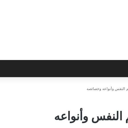
م النفس وأنواعه وخصائصه
 النفس وأنواعه