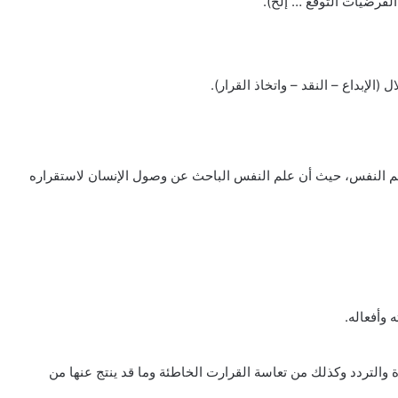
الفرضيات التوقع … إلخ).
لإبداع – النقد – واتخاذ القرار).
لم النفس، حيث أن علم النفس الباحث عن وصول الإنسان لاستقراره
 وأفعاله.
ة والتردد وكذلك من تعاسة القرارت الخاطئة وما قد ينتج عنها من