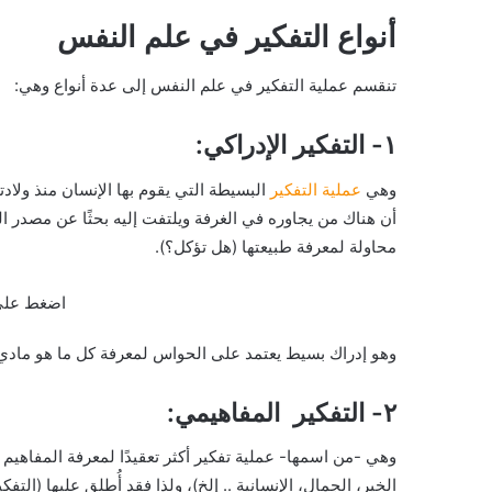
أنواع التفكير في علم النفس
تنقسم عملية التفكير في علم النفس إلى عدة أنواع وهي:
١- التفكير الإدراكي:
وهي
عملية التفكير
البسيطة التي يقوم بها الإنسان منذ ولاد
أن هناك من يجاوره في الغرفة ويلتفت إليه بحثًا عن مصدر ا
محاولة لمعرفة طبيعتها (هل تؤكل؟).
اضغط على 
وهو إدراك بسيط يعتمد على الحواس لمعرفة كل ما هو مادي 
٢- التفكير المفاهيمي:
وهي -من اسمها- عملية تفكير أكثر تعقيدًا لمعرفة المفاهيم 
الخير، الجمال، الإنسانية .. إلخ)، ولذا فقد أُطلق عليها (التفك