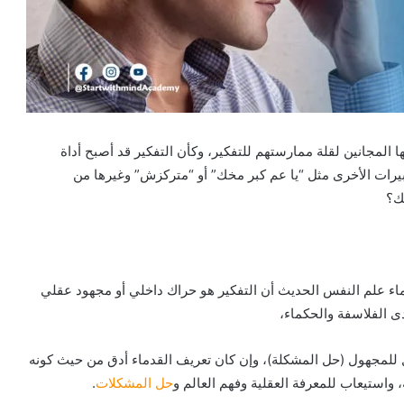
 المجانين لقلة ممارستهم للتفكير، وكأن التفكير قد أصبح أداة
يرات الأخرى مثل “يا عم كبر مخك” أو “متركزش” وغيرها من
ك؟
اء علم النفس الحديث أن التفكير هو حراك داخلي أو مجهود عقلي
 الفلاسفة والحكماء،
 للمجهول (حل المشكلة)، وإن كان تعريف القدماء أدق من حيث كونه
واستيعاب للمعرفة العقلية وفهم العالم و
حل المشكلات
.