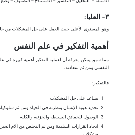
الاسئلة – التحليل – التفسير – الاستنتاج – التصنيف – وضع 
٣- العليا:
وهو المستوى الأعلى حيث العمل على حل المشكلات من خلال (ا
أهمية التفكير في علم النفس
مما سبق يمكن معرفة أن لعملية التفكير أهمية كبيرة في ع
النفسي ومن ثم سعادته.
فالتفكير:
يساعد على حل المشكلات
تحديد هوية الإنسان ونظرته في الحياة ومن ثم سلوكياته
الوصول للحقائق البسيطة والجزئية والكلية
اتخاذ القرارات السليمة ومن ثم التخلص من آلام الحير
مشكلات