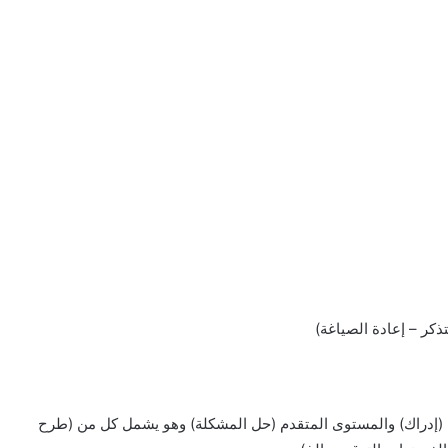
كر – إعادة الصياغة)
 (إدراك) والمستوى المتقدم (حل المشكلة) وهو يشمل كل من (طرح