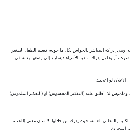
ته، وهي إدراكه المباشر بالحواس لكل ما حوله، فيعلم الطفل الصغير
لصوت، أو يحاول إدراك ماهية الأشياء فيسارع إلى وضعها بفمه في
الاعلان لو أعجبك
وملموس لذا أُطلق عليه (التفكير المحسوس) أو (التفكير الملموس).
الكلية والمعاني العامة، حيث يدرك من خلالها الإنسان معنى (الحب،
ير المجرد).