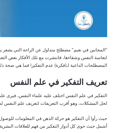
“المجانين في نعيم” مصطلح متداول عن الراحة التي يشعر بها
لتعاسة النفس وشقاءها، فانتشرت مع تلك الأفكار بعض التعب
المصطلحات الداعية لـ(فكرة) عدم التفكير! فما هي صحة ذل
تعريف التفكير في علم النفس
التفكير في علم النفس اختلف عليه علماء النفس، فيرى علم
لحل المشكلات، وهو أقرب التعريفات لتعريف علم النفس لدى
حيث رأوا أن التفكير هو حركة الذهن في المعلومات للوصول
أشمل حيث حوى كل أدوار التفكير من فهم للعلاقات البشرية، 