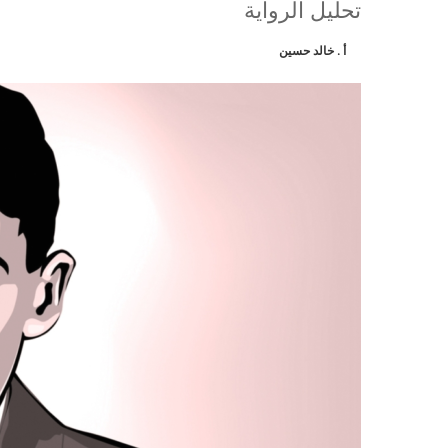
تحليل الرواية
أ . خالد حسين