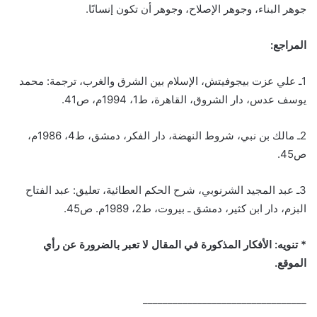
جوهر البناء، وجوهر الإصلاح، وجوهر أن تكون إنسانًا.
المراجع:
1ـ علي عزت بيجوفيتش، الإسلام بين الشرق والغرب، ترجمة: محمد
يوسف عدس، دار الشروق، القاهرة، ط1، 1994م، ص41.
2ـ مالك بن نبي، شروط النهضة، دار الفكر، دمشق، ط4، 1986م،
ص45.
3ـ عبد المجيد الشرنوبي، شرح الحكم العطائية، تعليق: عبد الفتاح
البزم، دار ابن كثير، دمشق ـ بيروت، ط2، 1989م. ص45.
* تنويه: الأفكار المذكورة في المقال لا تعبر بالضرورة عن رأي
الموقع.
_________________________________