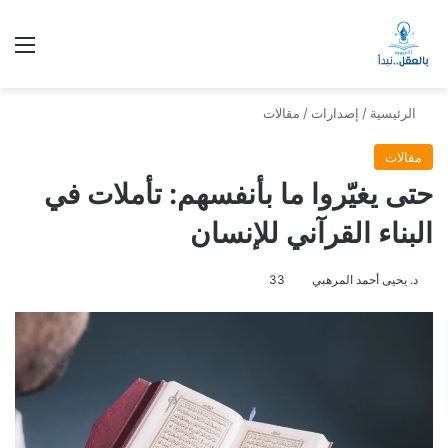
الق
الرئيسية
/
إصدارات
/
مقالات
مقالات
حتى يغيّروا ما بأنفسهم: تأملات في
البناء القرآني للإنسان
د. يحيى أحمد المرهبي
33