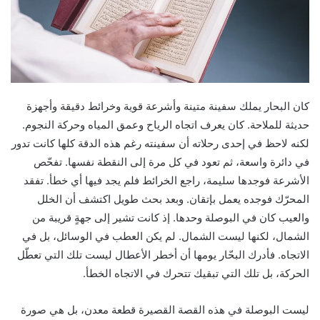
كان البحار يملك سفينة متينة وأشرعة قوية وخرائط دقيقة وأجهزة
حديثة للملاحة. كان يعرف اتجاه الرياح وعمق المياه وحركة النجوم.
لكنه لاحظ في إحدى رحلاته أن سفينته رغم هذه الدقة كلها كانت تدور
في دائرة واسعة، ثم تعود في كل مرة إلى النقطة نفسها. تفحّص
الأشرعة فوجدها سليمة، راجع الخرائط فلم يجد فيها أي خطأ. تفقد
المحرّك فوجده يعمل بإتقان. وبعد بحث طويل اكتشف أن الخلل
والعيب كان في البوصلة وحدها. إذ كانت تشير إلى جهةٍ قريبة من
الشمال، لكنها ليست الشمال. لم يكن العطب في الوسائل، بل في
الاتجاه. فأدرك البحّار يومها أن أخطر الأعطال ليست تلك التي تعطّل
الحركة، بل تلك التي تبقيك تتحرك في الاتجاه الخطأ.
ليست البوصلة في هذه القصة القصيرة قطعة معدن، بل هي صورة